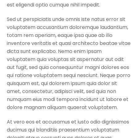
est eligendi optio cumque nihil impedit.
Sed ut perspiciatis unde omnis iste natus error sit
voluptatem accusantium doloremque laudantium,
totam rem aperiam, eaque ipsa quae ab illo
inventore veritatis et quasi architecto beatae vitae
dicta sunt explicabo. Nemo enim ipsam
voluptatem quia voluptas sit aspernatur aut odit
aut fugit, sed quia consequuntur magni dolores eos
qui ratione voluptatem sequi nesciunt. Neque porro
quisquam est, qui dolorem ipsum quia dolor sit
amet, consectetur, adipisci velit, sed quia non
numquam eius modi tempora incidunt ut labore et
dolore magnam aliquam quaerat voluptatem.
At vero eos et accusamus et iusto odio dignissimos
ducimus qui blanditiis praesentium voluptatum
deleniti atque corrupti quos dolores et quas