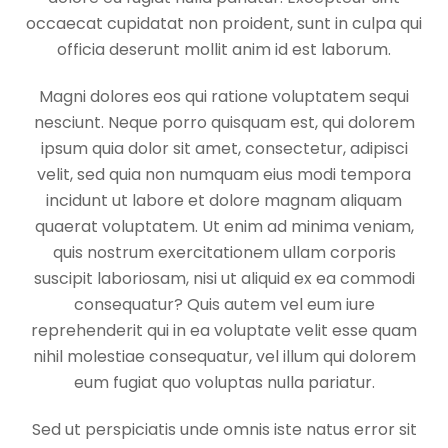
occaecat cupidatat non proident, sunt in culpa qui
officia deserunt mollit anim id est laborum.
Magni dolores eos qui ratione voluptatem sequi
nesciunt. Neque porro quisquam est, qui dolorem
ipsum quia dolor sit amet, consectetur, adipisci
velit, sed quia non numquam eius modi tempora
incidunt ut labore et dolore magnam aliquam
quaerat voluptatem. Ut enim ad minima veniam,
quis nostrum exercitationem ullam corporis
suscipit laboriosam, nisi ut aliquid ex ea commodi
consequatur? Quis autem vel eum iure
reprehenderit qui in ea voluptate velit esse quam
nihil molestiae consequatur, vel illum qui dolorem
eum fugiat quo voluptas nulla pariatur.
Sed ut perspiciatis unde omnis iste natus error sit