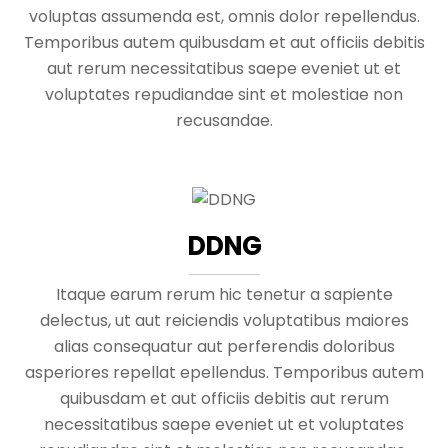
voluptas assumenda est, omnis dolor repellendus.
Temporibus autem quibusdam et aut officiis debitis
aut rerum necessitatibus saepe eveniet ut et
voluptates repudiandae sint et molestiae non
recusandae.
DDNG
Itaque earum rerum hic tenetur a sapiente
delectus, ut aut reiciendis voluptatibus maiores
alias consequatur aut perferendis doloribus
asperiores repellat epellendus. Temporibus autem
quibusdam et aut officiis debitis aut rerum
necessitatibus saepe eveniet ut et voluptates