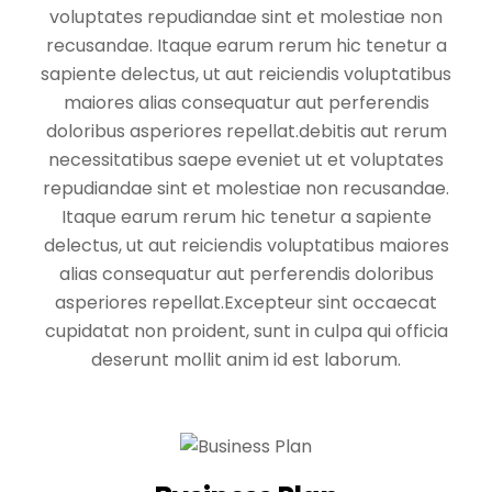
voluptates repudiandae sint et molestiae non
recusandae. Itaque earum rerum hic tenetur a
sapiente delectus, ut aut reiciendis voluptatibus
maiores alias consequatur aut perferendis
doloribus asperiores repellat.debitis aut rerum
necessitatibus saepe eveniet ut et voluptates
repudiandae sint et molestiae non recusandae.
Itaque earum rerum hic tenetur a sapiente
delectus, ut aut reiciendis voluptatibus maiores
alias consequatur aut perferendis doloribus
asperiores repellat.Excepteur sint occaecat
cupidatat non proident, sunt in culpa qui officia
deserunt mollit anim id est laborum.