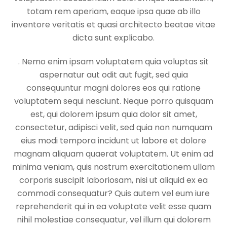
totam rem aperiam, eaque ipsa quae ab illo
inventore veritatis et quasi architecto beatae vitae
dicta sunt explicabo.
. Nemo enim ipsam voluptatem quia voluptas sit
aspernatur aut odit aut fugit, sed quia
consequuntur magni dolores eos qui ratione
voluptatem sequi nesciunt. Neque porro quisquam
est, qui dolorem ipsum quia dolor sit amet,
consectetur, adipisci velit, sed quia non numquam
eius modi tempora incidunt ut labore et dolore
magnam aliquam quaerat voluptatem. Ut enim ad
minima veniam, quis nostrum exercitationem ullam
corporis suscipit laboriosam, nisi ut aliquid ex ea
commodi consequatur? Quis autem vel eum iure
reprehenderit qui in ea voluptate velit esse quam
nihil molestiae consequatur, vel illum qui dolorem