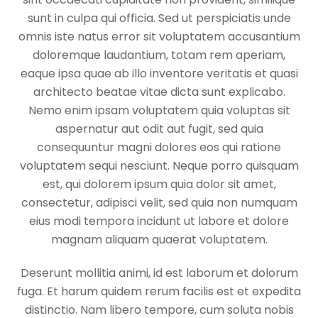
sunt in culpa qui officia. Sed ut perspiciatis unde
omnis iste natus error sit voluptatem accusantium
doloremque laudantium, totam rem aperiam,
eaque ipsa quae ab illo inventore veritatis et quasi
architecto beatae vitae dicta sunt explicabo.
Nemo enim ipsam voluptatem quia voluptas sit
aspernatur aut odit aut fugit, sed quia
consequuntur magni dolores eos qui ratione
voluptatem sequi nesciunt. Neque porro quisquam
est, qui dolorem ipsum quia dolor sit amet,
consectetur, adipisci velit, sed quia non numquam
eius modi tempora incidunt ut labore et dolore
magnam aliquam quaerat voluptatem.
Deserunt mollitia animi, id est laborum et dolorum
fuga. Et harum quidem rerum facilis est et expedita
distinctio. Nam libero tempore, cum soluta nobis