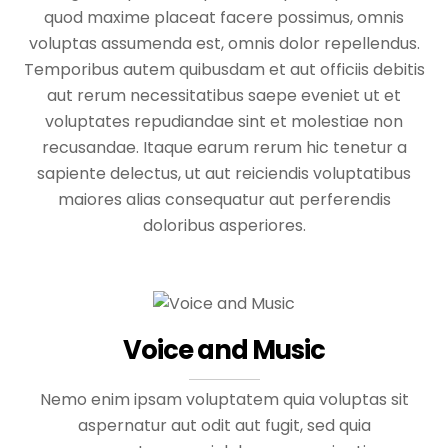
quod maxime placeat facere possimus, omnis
voluptas assumenda est, omnis dolor repellendus.
Temporibus autem quibusdam et aut officiis debitis
aut rerum necessitatibus saepe eveniet ut et
voluptates repudiandae sint et molestiae non
recusandae. Itaque earum rerum hic tenetur a
sapiente delectus, ut aut reiciendis voluptatibus
maiores alias consequatur aut perferendis
doloribus asperiores.
Voice and Music
Nemo enim ipsam voluptatem quia voluptas sit
aspernatur aut odit aut fugit, sed quia