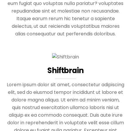
eum fugiat quo voluptas nulla pariatur? voluptates
repudiandae sint et molestiae non recusandae.
Itaque earum rerum hic tenetur a sapiente
delectus, ut aut reiciendis voluptatibus maiores
alias consequatur aut perferendis doloribus.
Shiftbrain
Lorem ipsum dolor sit amet, consectetur adipiscing
elit, sed do eiusmod tempor incididunt ut labore et
dolore magna aliqua. Ut enim ad minim veniam,
quis nostrud exercitation ullamco laboris nisi ut
aliquip ex ea commodo consequat. Duis aute irure
dolor in reprehenderit in voluptate velit esse cillum
dolore eu fugiat nulla pariatur. Excepteur sint