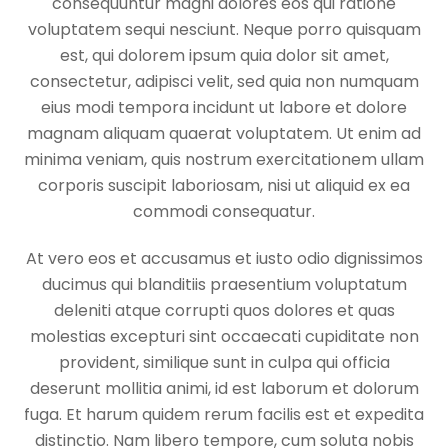
consequuntur magni dolores eos qui ratione
voluptatem sequi nesciunt. Neque porro quisquam
est, qui dolorem ipsum quia dolor sit amet,
consectetur, adipisci velit, sed quia non numquam
eius modi tempora incidunt ut labore et dolore
magnam aliquam quaerat voluptatem. Ut enim ad
minima veniam, quis nostrum exercitationem ullam
corporis suscipit laboriosam, nisi ut aliquid ex ea
commodi consequatur.
At vero eos et accusamus et iusto odio dignissimos
ducimus qui blanditiis praesentium voluptatum
deleniti atque corrupti quos dolores et quas
molestias excepturi sint occaecati cupiditate non
provident, similique sunt in culpa qui officia
deserunt mollitia animi, id est laborum et dolorum
fuga. Et harum quidem rerum facilis est et expedita
distinctio. Nam libero tempore, cum soluta nobis