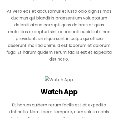
At vero eos et accusamus et iusto odio dignissimos
ducimus qui blanditiis praesentium voluptatum
deleniti atque corrupti quos dolores et quas
molestias excepturi sint occaecati cupiditate non
provident, similique sunt in culpa qui officia
deserunt mollitia animi, id est laborum et dolorum
fuga. Et harum quidem rerum facilis est et expedita
distinctio.
Watch App
Et harum quidem rerum facilis est et expedita
distinctio. Nam libero tempore, cum soluta nobis