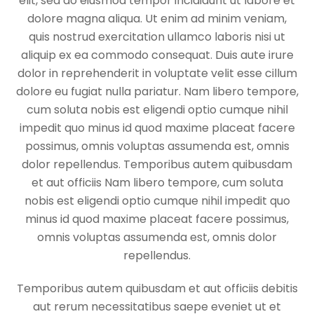
elit, sed do eiusmod tempor incididunt ut labore et
dolore magna aliqua. Ut enim ad minim veniam,
quis nostrud exercitation ullamco laboris nisi ut
aliquip ex ea commodo consequat. Duis aute irure
dolor in reprehenderit in voluptate velit esse cillum
dolore eu fugiat nulla pariatur. Nam libero tempore,
cum soluta nobis est eligendi optio cumque nihil
impedit quo minus id quod maxime placeat facere
possimus, omnis voluptas assumenda est, omnis
dolor repellendus. Temporibus autem quibusdam
et aut officiis Nam libero tempore, cum soluta
nobis est eligendi optio cumque nihil impedit quo
minus id quod maxime placeat facere possimus,
omnis voluptas assumenda est, omnis dolor
repellendus.
Temporibus autem quibusdam et aut officiis debitis
aut rerum necessitatibus saepe eveniet ut et