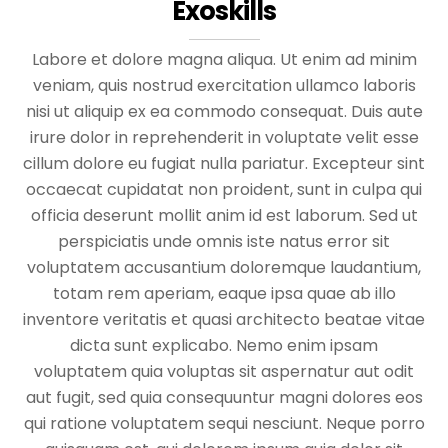
Exoskills
Labore et dolore magna aliqua. Ut enim ad minim
veniam, quis nostrud exercitation ullamco laboris
nisi ut aliquip ex ea commodo consequat. Duis aute
irure dolor in reprehenderit in voluptate velit esse
cillum dolore eu fugiat nulla pariatur. Excepteur sint
occaecat cupidatat non proident, sunt in culpa qui
officia deserunt mollit anim id est laborum. Sed ut
perspiciatis unde omnis iste natus error sit
voluptatem accusantium doloremque laudantium,
totam rem aperiam, eaque ipsa quae ab illo
inventore veritatis et quasi architecto beatae vitae
dicta sunt explicabo. Nemo enim ipsam
voluptatem quia voluptas sit aspernatur aut odit
aut fugit, sed quia consequuntur magni dolores eos
qui ratione voluptatem sequi nesciunt. Neque porro