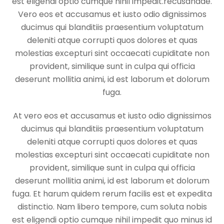
est eligendi optio cumque nihil impedit.recusandae.
Vero eos et accusamus et iusto odio dignissimos
ducimus qui blanditiis praesentium voluptatum
deleniti atque corrupti quos dolores et quas
molestias excepturi sint occaecati cupiditate non
provident, similique sunt in culpa qui officia
deserunt mollitia animi, id est laborum et dolorum
fuga.
At vero eos et accusamus et iusto odio dignissimos
ducimus qui blanditiis praesentium voluptatum
deleniti atque corrupti quos dolores et quas
molestias excepturi sint occaecati cupiditate non
provident, similique sunt in culpa qui officia
deserunt mollitia animi, id est laborum et dolorum
fuga. Et harum quidem rerum facilis est et expedita
distinctio. Nam libero tempore, cum soluta nobis
est eligendi optio cumque nihil impedit quo minus id