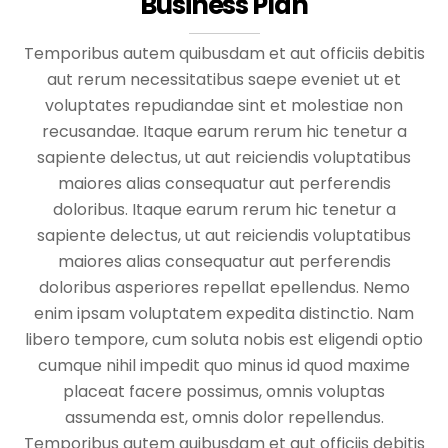
Business Plan
Temporibus autem quibusdam et aut officiis debitis
aut rerum necessitatibus saepe eveniet ut et
voluptates repudiandae sint et molestiae non
recusandae. Itaque earum rerum hic tenetur a
sapiente delectus, ut aut reiciendis voluptatibus
maiores alias consequatur aut perferendis
doloribus. Itaque earum rerum hic tenetur a
sapiente delectus, ut aut reiciendis voluptatibus
maiores alias consequatur aut perferendis
doloribus asperiores repellat epellendus. Nemo
enim ipsam voluptatem expedita distinctio. Nam
libero tempore, cum soluta nobis est eligendi optio
cumque nihil impedit quo minus id quod maxime
placeat facere possimus, omnis voluptas
assumenda est, omnis dolor repellendus.
Temporibus autem quibusdam et aut officiis debitis