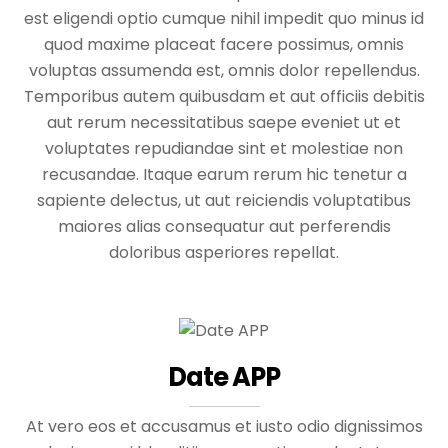
est eligendi optio cumque nihil impedit quo minus id
quod maxime placeat facere possimus, omnis
voluptas assumenda est, omnis dolor repellendus.
Temporibus autem quibusdam et aut officiis debitis
aut rerum necessitatibus saepe eveniet ut et
voluptates repudiandae sint et molestiae non
recusandae. Itaque earum rerum hic tenetur a
sapiente delectus, ut aut reiciendis voluptatibus
maiores alias consequatur aut perferendis
doloribus asperiores repellat.
Date APP
At vero eos et accusamus et iusto odio dignissimos