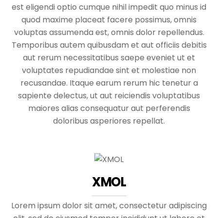
est eligendi optio cumque nihil impedit quo minus id
quod maxime placeat facere possimus, omnis
voluptas assumenda est, omnis dolor repellendus.
Temporibus autem quibusdam et aut officiis debitis
aut rerum necessitatibus saepe eveniet ut et
voluptates repudiandae sint et molestiae non
recusandae. Itaque earum rerum hic tenetur a
sapiente delectus, ut aut reiciendis voluptatibus
maiores alias consequatur aut perferendis
doloribus asperiores repellat.
XMOL
Lorem ipsum dolor sit amet, consectetur adipiscing