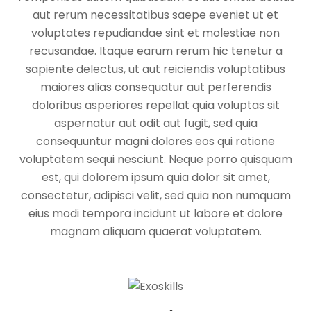
aut rerum necessitatibus saepe eveniet ut et
voluptates repudiandae sint et molestiae non
recusandae. Itaque earum rerum hic tenetur a
sapiente delectus, ut aut reiciendis voluptatibus
maiores alias consequatur aut perferendis
doloribus asperiores repellat quia voluptas sit
aspernatur aut odit aut fugit, sed quia
consequuntur magni dolores eos qui ratione
voluptatem sequi nesciunt. Neque porro quisquam
est, qui dolorem ipsum quia dolor sit amet,
consectetur, adipisci velit, sed quia non numquam
eius modi tempora incidunt ut labore et dolore
magnam aliquam quaerat voluptatem.